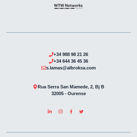
+34
988 98 21 26
+34
644 36 45 36
s.lamas@albroksa.com
Rua Serra San Mamede, 2, Bj B
32005 - Ourense