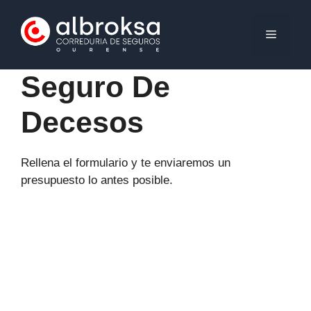
Saltar
al
MENÚ
contenido
Seguro De
Decesos
Rellena el formulario y te enviaremos un
presupuesto lo antes posible.