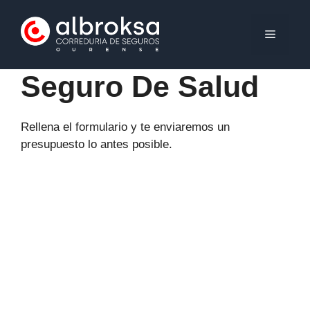
Saltar
al
MENÚ
contenido
Seguro De Salud
Rellena el formulario y te enviaremos un
presupuesto lo antes posible.