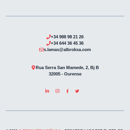
+34
988 98 21 26
+34
644 36 45 36
s.lamas@albroksa.com
Rua Serra San Mamede, 2, Bj B
32005 - Ourense