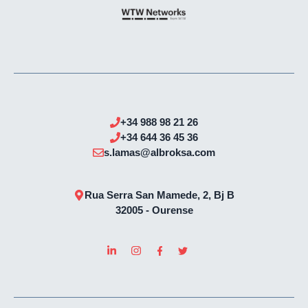
+34
988 98 21 26
+34
644 36 45 36
s.lamas@albroksa.com
Rua Serra San Mamede, 2, Bj B
32005 - Ourense