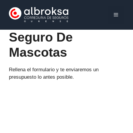
Saltar
al
MENÚ
contenido
Seguro De
Mascotas
Rellena el formulario y te enviaremos un
presupuesto lo antes posible.